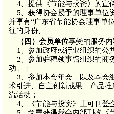
4
、提供《节能与投资》的宣
5
、获得协会授予的理事单位
并享有
“
广东省节能协会理事单
往的身份。
（四）会员单位
享受的服务内
1
、参加政府或行业组织的公
2
、参加驻穗领事馆组织的商
动。
；
3
、参加本会年会，以及本会
术引进、自主创新成果、产品推
流活动
；
4
、《节能与投资》上可刊登
5
、免费获得我会内部刊物《