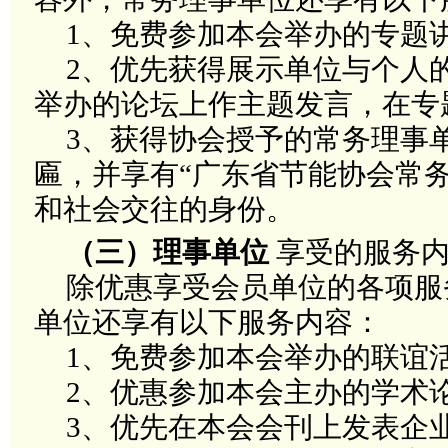
1
、免费参加本会举办的专题
2
、优先获得展示单位与个人
举办的论坛上作主题发言，在专
3
、获得协会授予的常务理事
匾，并享有
“
广东省节能协会常
和社会交往的身份。
（三）理事单位
享受的服务
除优惠享受会员单位的各项服
单位还享有以下服务内容：
1
、免费参加本会举办的联谊
2
、优惠参加本会主办的学术
3
、优先在本会会刊上发表企