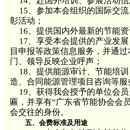
14
、赴国外培训、参展活动信
15
、参加本会组织的国际交流
彰活动
；
16
、提供国内外最新的节能资
17
、享受本会提供的产业发展
目申报等政策信息服务，并通过
门、领导反映企业呼声
；
18
、提供能源审计、节能培训
造、合同能源管理项目咨询等服
19
、获得我会授予的单位会员
匾，并享有
“
广东省节能协会会
会交往的身份
。
五、会费标准及用途