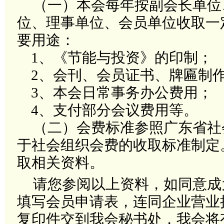
（一）本会每年按副会长单位
位、理事单位、会员单位收取一
要用途：
1
、《节能与投资》的印制；
2
、会刊
、会员
证书、牌匾制
3
、本会日常事务办公费用；
4
、支付部分会议费用等。
（二）会费标准参照
广东省社
于社会组织会费的收取标准制定
取相关资料。
请您参阅以上资料，如同意成
填写会员申请表，连同企业营业
复印件交到我会秘书处，我会将