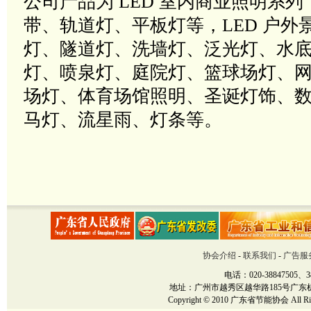
公司产品为
LED
室内商业照明系列
带、轨道灯、平板灯等，
LED
户外
灯、隧道灯、洗墙灯、泛光灯、水
灯、喷泉灯、庭院灯、篮球场灯、
场灯、体育场馆照明、圣诞灯饰、
马灯、流星雨、灯条等。
协会介绍
-
联系我们
-
广告服
电话：020-38847505、38
地址：广州市越秀区越华路185号广东机械大厦12楼
Copyright © 2010 广东省节能协会 All Righ