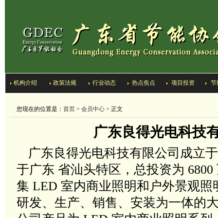
机构介绍
政策法规
行业动态
热点焦点
项目投资
节
您现在的位置是：
首页
>
会员中心
> 正文
广东良得光电科技
广东良得光电科技有限公司成立于
于广东 省汕头特区，总投资为
6800
集
LED
室内商业照明和户外景观照
研发、生产、销售、安装为一体的