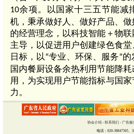
余项。以国家十三五节能减
10
机，秉承做好人、做好产品、做
的经营理念，以科技智能＋物联
主导，以促进用户创建绿色食堂
日标，以
专业、环保、服务
的
“
”
国内餐厨设备余热利用节能降耗
用，为实现用户节能指标与国家
力。
协会介绍
-
联系我们
-
广告服
电话：020-38847505、38