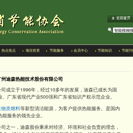
热点焦点
项目投资
节能服务
会员中心
节能知识
节能刊
广州迪森热能技术股份有限公司
司成立于1996年，经过10多年的发展，迪森已成长为国
、广东省现代产业500强和广东省知识产权示范企业。
生物质燃料
等新型清洁能源，为客户提供热能服务。是国内
热能服务的领先企业。
公司之一，迪森股份秉承对经济、环境和社会负责的理念，