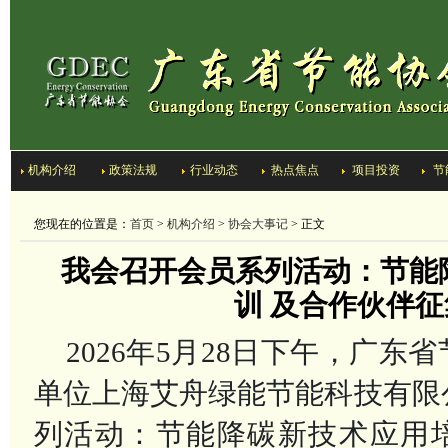
机构介绍
政策法规
行业动态
热点焦点
项目投资
节
您现在的位置是：
首页
>
机构介绍
>
协会大事记
> 正文
我会召开会员系列活动：节能
训 及合作伙伴征
2026年5月28日下午，广东
单位上海艾舟绿能节能科技有限
列活动：节能降碳新技术应用