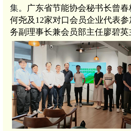
集。
广东省节能协会秘书长曾春
何尧及
12家对口会员企业代表
务副理事长兼会员部主任廖碧英